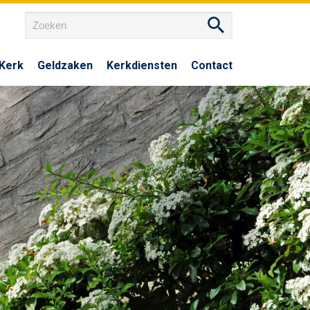
yKerk
Geldzaken
Kerkdiensten
Contact