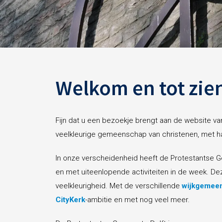
Welkom en tot zie
Fijn dat u een bezoekje brengt aan de website va
veelkleurige gemeenschap van christenen, met hart
In onze verscheidenheid heeft de Protestantse G
en met uiteenlopende activiteiten in de week. D
veelkleurigheid. Met de verschillende
wijkgemee
CityKerk
-ambitie en met nog veel meer.