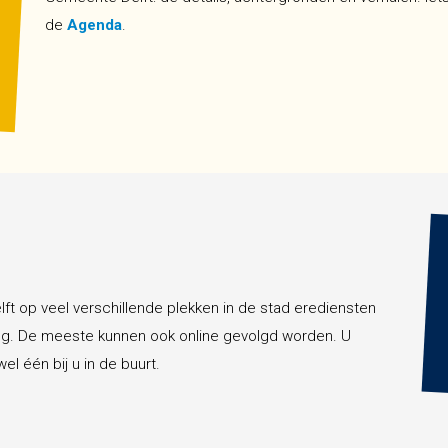
de
Agenda
.
t op veel verschillende plekken in de stad erediensten
ving. De meeste kunnen ook online gevolgd worden. U
 wel één bij u in de buurt.