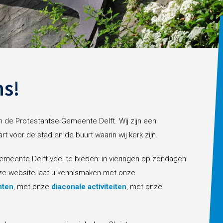
ns!
n de Protestantse Gemeente Delft. Wij zijn een
 voor de stad en de buurt waarin wij kerk zijn.
emeente Delft veel te bieden: in vieringen op zondagen
eze website laat u kennismaken met onze
nten
, met onze
diaconale activiteiten
, met onze