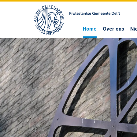
Home
Over ons
Ni