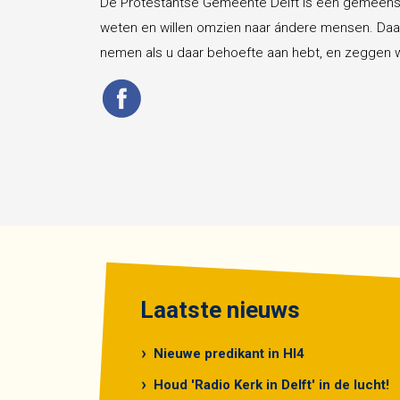
De Protestantse Gemeente Delft is een gemeens
weten en willen omzien naar ándere mensen. Daa
nemen als u daar behoefte aan hebt, en zeggen wij
Laatste nieuws
Nieuwe predikant in HI4
Houd 'Radio Kerk in Delft' in de lucht!