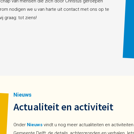
chap van mensen die zich door Christus geroepen
rom nodigen we u van harte uit contact met ons op te
 graag: tot ziens!
Nieuws
Actualiteit en activiteit
Onder
Nieuws
vindt u nog meer actualiteiten en activiteit
Gemeente Delft: de details, achtergronden en verhalen. Iets v