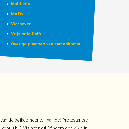
Mattheüs
MoTiv
Vierhoven
Vrijzinnig Delft
Overige plaatsen van samenkomst
en van de (wijkgemeenten van de) Protestantse
oor u bij? Mis het niet! Of neem een kijkje in