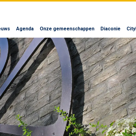
euws
Agenda
Onze gemeenschappen
Diaconie
Cit