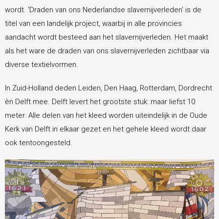
wordt. ‘Draden van ons Nederlandse slavernijverleden’ is de
Diaconie
titel van een landelijk project, waarbij in alle provincies
aandacht wordt besteed aan het slavernijverleden. Het maakt
als het ware de draden van ons slavernijverleden zichtbaar via
CityKerk
diverse textielvormen.
Geldzaken
In Zuid-Holland deden Leiden, Den Haag, Rotterdam, Dordrecht
èn Delft mee. Delft levert het grootste stuk: maar liefst 10
meter. Alle delen van het kleed worden uiteindelijk in de Oude
Kerkdiensten
Kerk van Delft in elkaar gezet en het gehele kleed wordt daar
ook tentoongesteld.
Contact