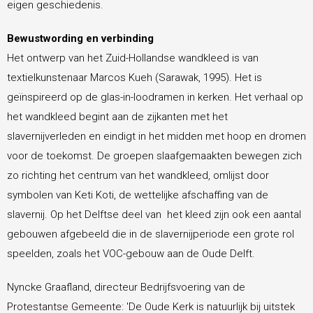
eigen geschiedenis.
Bewustwording en verbinding
Het ontwerp van het Zuid-Hollandse wandkleed is van
textielkunstenaar Marcos Kueh (Sarawak, 1995). Het is
geïnspireerd op de glas-in-loodramen in kerken. Het verhaal op
het wandkleed begint aan de zijkanten met het
slavernijverleden en eindigt in het midden met hoop en dromen
voor de toekomst. De groepen slaafgemaakten bewegen zich
zo richting het centrum van het wandkleed, omlijst door
symbolen van Keti Koti, de wettelijke afschaffing van de
slavernij. Op het Delftse deel van het kleed zijn ook een aantal
gebouwen afgebeeld die in de slavernijperiode een grote rol
speelden, zoals het VOC-gebouw aan de Oude Delft.
Nyncke Graafland, directeur Bedrijfsvoering van de
Protestantse Gemeente: 'De Oude Kerk is natuurlijk bij uitstek