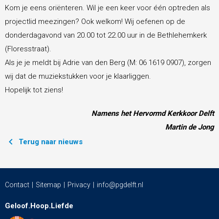
Kom je eens oriënteren. Wil je een keer voor één optreden als
projectlid meezingen? Ook welkom! Wij oefenen op de
donderdagavond van 20.00 tot 22.00 uur in de Bethlehemkerk
(Floresstraat).
Als je je meldt bij Adrie van den Berg (M: 06 1619 0907), zorgen
wij dat de muziekstukken voor je klaarliggen.
Hopelijk tot ziens!
Namens het Hervormd Kerkkoor Delft
Martin de Jong
Terug naar nieuws
Contact
Sitemap
Privacy
info@pgdelft.nl
Geloof.Hoop.Liefde