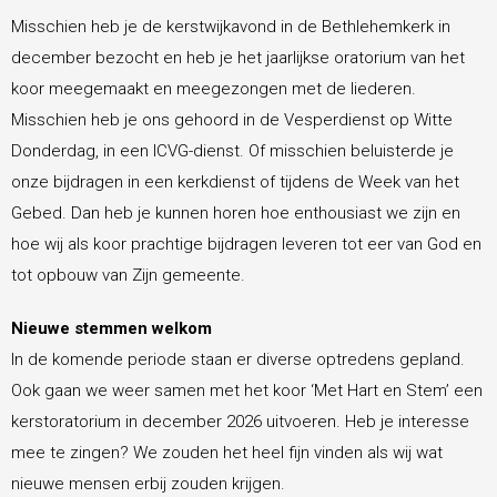
Misschien heb je de kerstwijkavond in de Bethlehemkerk in
Diaconie
december bezocht en heb je het jaarlijkse oratorium van het
koor meegemaakt en meegezongen met de liederen.
CityKerk
Misschien heb je ons gehoord in de Vesperdienst op Witte
Donderdag, in een ICVG-dienst. Of misschien beluisterde je
onze bijdragen in een kerkdienst of tijdens de Week van het
Geldzaken
Gebed. Dan heb je kunnen horen hoe enthousiast we zijn en
hoe wij als koor prachtige bijdragen leveren tot eer van God en
Kerkdiensten
tot opbouw van Zijn gemeente.
Nieuwe stemmen welkom
Contact
In de komende periode staan er diverse optredens gepland.
Ook gaan we weer samen met het koor ‘Met Hart en Stem’ een
kerstoratorium in december 2026 uitvoeren. Heb je interesse
mee te zingen? We zouden het heel fijn vinden als wij wat
nieuwe mensen erbij zouden krijgen.