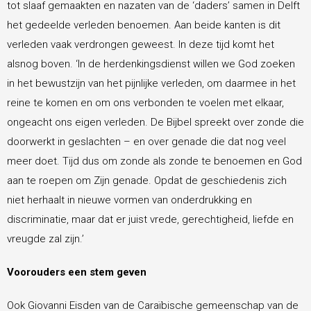
tot slaaf gemaakten en nazaten van de ‘daders’ samen in Delft
het gedeelde verleden benoemen. Aan beide kanten is dit
verleden vaak verdrongen geweest. In deze tijd komt het
alsnog boven. ‘In de herdenkingsdienst willen we God zoeken
in het bewustzijn van het pijnlijke verleden, om daarmee in het
reine te komen en om ons verbonden te voelen met elkaar,
ongeacht ons eigen verleden. De Bijbel spreekt over zonde die
doorwerkt in geslachten – en over genade die dat nog veel
meer doet. Tijd dus om zonde als zonde te benoemen en God
aan te roepen om Zijn genade. Opdat de geschiedenis zich
niet herhaalt in nieuwe vormen van onderdrukking en
discriminatie, maar dat er juist vrede, gerechtigheid, liefde en
vreugde zal zijn.’
Voorouders een stem geven
Ook Giovanni Eisden van de Caraïbische gemeenschap van de