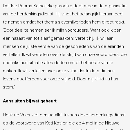
Delftse Rooms-Katholieke parochie doet mee in de organisatie
van de herdenkingsdienst. Hij vindt het belangrijk hieraan deel
te nemen omdat het thema slavernijverleden hem direct raakt.
‘Door deel te nemen eer ik mijn voorouders. Want ook ik ben
een nazaat van tot slaaf gemaakten,’ vertelt hij. ‘Ik wil aan
mensen de juiste versie van de geschiedenis van de eilanden
vertellen. Ik wil vertellen over de strijd van onze voorouders, die
ondanks hun situatie alles deden om er het beste van te
maken. Ik wil vertellen over onze vrijheidsstrijders die hun
levens opofferden voor onze vrijheid. Door mij klinkt nu hun
stem.’
Aansluiten bij wat gebeurt
Henk de Vries ziet een parallel tussen deze herdenkingsdienst
op de vooravond van Keti Koti en die op 4 mei in de Nieuwe